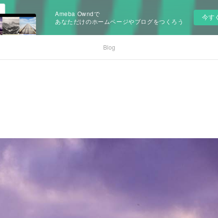
Ameba Owndで
今す
あなただけのホームページやブログをつくろう
Blog